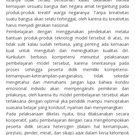
kemajuan sesuatu bangsa dan negara amat tergantung pada
produk-produk kreatif warga negaranya. Tanpa kreativitas
suatu bangsa akan selalu tertinggal, oleh karena itu kreativitas
harus menjadi gerakan nasional.
Pembelajaran dengan menggunakan pendekatan melalui
bantuan produk-produk teknologi model tersebut di atas, ini
tidak sulit kalau sudah terbiasa, yang penting ada kemauan
kuat untuk mengubah dan meningkatkan kualitas diri.
Kurikulum berbasis kompetensi menuntut pelaksanaan
pembelajaran model tersebut, karena orientasinya pada
proses sehingga peserta didik memiliki kompetensi-
kemampuan-keterampilan-panganalisis, tidak sekedar
mengetahui dan memahami. Jangan lupa bahwa kondisi
emosional individu akan mempengaruhi pemikiran dan
prilakunya, oleh karena itu model pembelajaran tersebut akan
terlaksana dengan optimal jika pendidik mampu menciptakan
suasana belajar yang kondusif, nyaman dan menyenangkan.
Pada pelaksanaan dikelas nyata, bisa dilaksanakan secara
kooperatif, yaitu pembelajaran dengan cara mengelompokkan
peserta didik secara heterogen (dalam hal kemampuan,
prestasi, gender, minat, dan sikap) agar dalam kerja kelompok