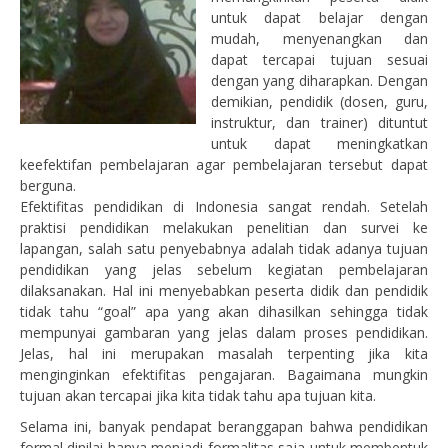
untuk dapat belajar dengan
mudah, menyenangkan dan
dapat tercapai tujuan sesuai
dengan yang diharapkan. Dengan
demikian, pendidik (dosen, guru,
instruktur, dan trainer) dituntut
untuk dapat meningkatkan
keefektifan pembelajaran agar pembelajaran tersebut dapat
berguna.
Efektifitas pendidikan di Indonesia sangat rendah. Setelah
praktisi pendidikan melakukan penelitian dan survei ke
lapangan, salah satu penyebabnya adalah tidak adanya tujuan
pendidikan yang jelas sebelum kegiatan pembelajaran
dilaksanakan. Hal ini menyebabkan peserta didik dan pendidik
tidak tahu “goal” apa yang akan dihasilkan sehingga tidak
mempunyai gambaran yang jelas dalam proses pendidikan.
Jelas, hal ini merupakan masalah terpenting jika kita
menginginkan efektifitas pengajaran. Bagaimana mungkin
tujuan akan tercapai jika kita tidak tahu apa tujuan kita.
Selama ini, banyak pendapat beranggapan bahwa pendidikan
formal dinilai hanya menjadi formalitas saja untuk membentuk