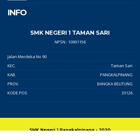
INFO
SMK NEGERI 1 TAMAN SARI
NPSN : 10901156
Jalan Merdeka No 90
KEC.
Taman Sari
KAB.
PANGKALPINANG
PROV.
BANGKA BELITUNG
KODE POS
33126
SMK Negeri 1 Pangkalpinang - 2020