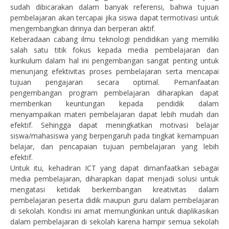
sudah dibicarakan dalam banyak referensi, bahwa tujuan
pembelajaran akan tercapai jika siswa dapat termotivasi untuk
mengembangkan dirinya dan berperan aktif.
Keberadaan cabang ilmu teknologi pendidikan yang memiliki
salah satu titik fokus kepada media pembelajaran dan
kurikulum dalam hal ini pengembangan sangat penting untuk
menunjang efektivitas proses pembelajaran serta mencapai
tujuan pengajaran secara optimal. Pemanfaatan
pengembangan program pembelajaran diharapkan dapat
memberikan keuntungan kepada pendidik dalam
menyampaikan materi pembelajaran dapat lebih mudah dan
efektif. Sehingga dapat meningkatkan motivasi belajar
siswa/mahasiswa yang berpengaruh pada tingkat kemampuan
belajar, dan pencapaian tujuan pembelajaran yang lebih
efektif.
Untuk itu, kehadiran ICT yang dapat dimanfaatkan sebagai
media pembelajaran, diharapkan dapat menjadi solusi untuk
mengatasi ketidak berkembangan kreativitas dalam
pembelajaran peserta didik maupun guru dalam pembelajaran
di sekolah. Kondisi ini amat memungkinkan untuk diaplikasikan
dalam pembelajaran di sekolah karena hampir semua sekolah