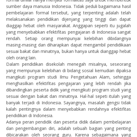
sumber daya manusia Indonesia. Tidak peduli bagaimana hasil
pembelajaran formal tersebut, yang terpenting adalah telah
melaksanakan pendidikan dijenjang yang tinggi dan dapat
diaggap hebat oleh masyarakat. Anggapan seperti itu jugalah
yang menyebabkan efektifitas pengajaran di Indonesia sangat
rendah. Setiap orang mempunyai kelebihan dibidangnya
masing-masing dan diharapkan dapat mengambil pendidikaan
sesuai bakat dan minatnya, bukan hanya untuk dianggap hebat
oleh orang lain.
Dalam pendidikan disekolah menegah misalnya, seseorang
yang mempunyai kelebihan di bidang sosial kemudian dipaksa
mangikuti program studi Ilmu Pengetahuan Alam, sehingga
menghasilkan efektifitas pengajaran yang lebih rendah jika
dibandingkan peserta didik yang mengikuti program studi yang
sesuai dengan bakat dan minatnya. Hal-hal sepeti itulah yang
banyak terjadi di Indonesia. Sayangnya, masalah gengsi tidak
kalah pentingnya dalam menyebabkan rendahnya efektifitas
pendidikan di Indonesia.
Adanya peran pendidik dan peserta didik dalam pembelajaran
dan pengembangan diri, adalah sebuah bagian yang penting
dibicarakan oleh seorang guru. Karena sebagaimana yang