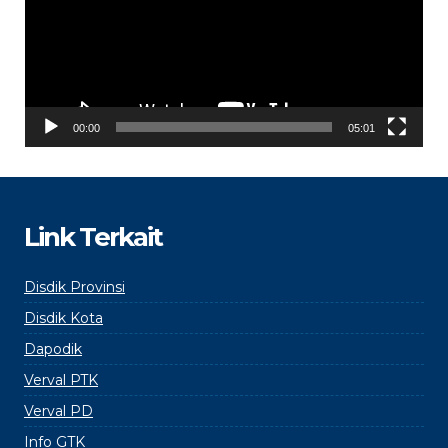
00:00
05:01
Link Terkait
Disdik Provinsi
Disdik Kota
Dapodik
Verval PTK
Verval PD
Info GTK