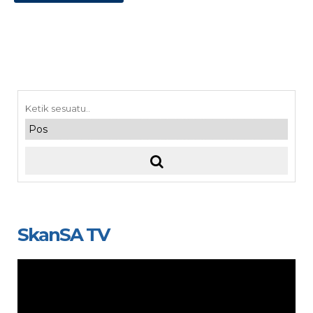
SkanSA TV
Video
Player