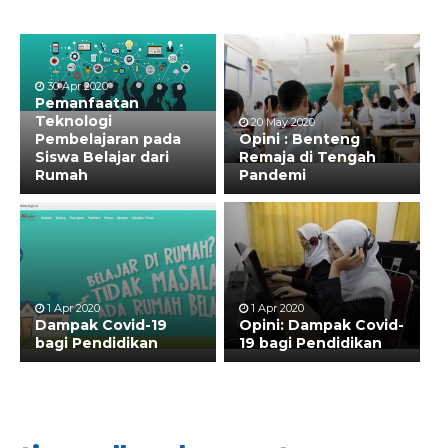
30 Apr 2020
Pemanfaatan
Teknologi
20 May 2020
Pembelajaran pada
Opini : Benteng
Siswa Belajar dari
Remaja di Tengah
Rumah
Pandemi
1 Apr 2020
1 Apr 2020
Dampak Covid-19
Opini: Dampak Covid-
bagi Pendidikan
19 bagi Pendidikan