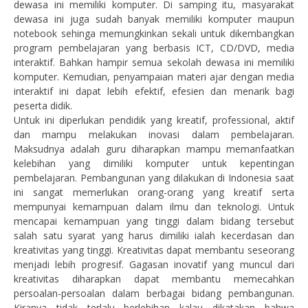
dewasa ini memiliki komputer. Di samping itu, masyarakat
dewasa ini juga sudah banyak memiliki komputer maupun
notebook sehinga memungkinkan sekali untuk dikembangkan
program pembelajaran yang berbasis ICT, CD/DVD, media
interaktif. Bahkan hampir semua sekolah dewasa ini memiliki
komputer. Kemudian, penyampaian materi ajar dengan media
interaktif ini dapat lebih efektif, efesien dan menarik bagi
peserta didik.
Untuk ini diperlukan pendidik yang kreatif, professional, aktif
dan mampu melakukan inovasi dalam pembelajaran.
Maksudnya adalah guru diharapkan mampu memanfaatkan
kelebihan yang dimiliki komputer untuk kepentingan
pembelajaran. Pembangunan yang dilakukan di Indonesia saat
ini sangat memerlukan orang-orang yang kreatif serta
mempunyai kemampuan dalam ilmu dan teknologi. Untuk
mencapai kemampuan yang tinggi dalam bidang tersebut
salah satu syarat yang harus dimiliki ialah kecerdasan dan
kreativitas yang tinggi. Kreativitas dapat membantu seseorang
menjadi lebih progresif. Gagasan inovatif yang muncul dari
kreativitas diharapkan dapat membantu memecahkan
persoalan-persoalan dalam berbagai bidang pembangunan.
Kiranya tidak terlalu berlebihan kalau dikatakan bahwa