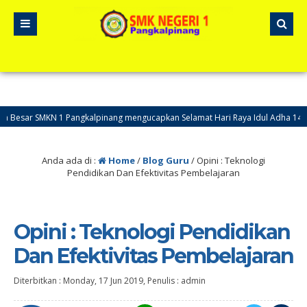
r SMKN 1 Pangkalpinang mengucapkan Selamat Hari Raya Idul Adha 1441H
Anda ada di :
Home
/
Blog Guru
/
Opini : Teknologi
Pendidikan Dan Efektivitas Pembelajaran
Opini : Teknologi Pendidikan
Dan Efektivitas Pembelajaran
Diterbitkan :
Monday, 17 Jun 2019
, Penulis :
admin