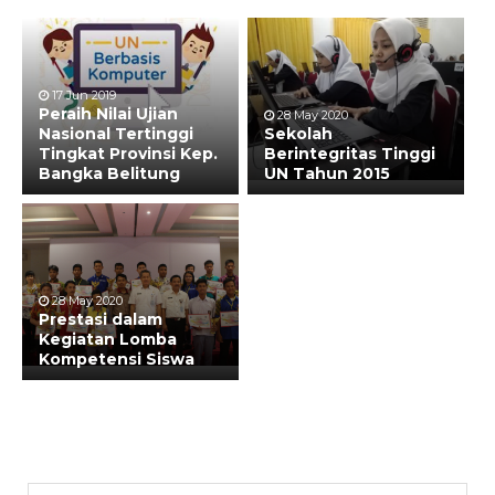
17 Jun 2019
Peraih Nilai Ujian
28 May 2020
Nasional Tertinggi
Sekolah
Tingkat Provinsi Kep.
Berintegritas Tinggi
Bangka Belitung
UN Tahun 2015
28 May 2020
Prestasi dalam
Kegiatan Lomba
Kompetensi Siswa