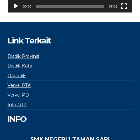
00:00
05:01
Link Terkait
Disdik Provinsi
Disdik Kota
Dapodik
Verval PTK
Verval PD
Info GTK
INFO
SMK NEGERI 1 TAMAN SARI