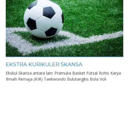
EKSTRA KURIKULER SKANSA
Ekskul Skansa antara lain: Pramuka Basket Futsal Rohis Karya
Ilmiah Remaja (KIR) Taekwondo Bulutangkis Bola Voli