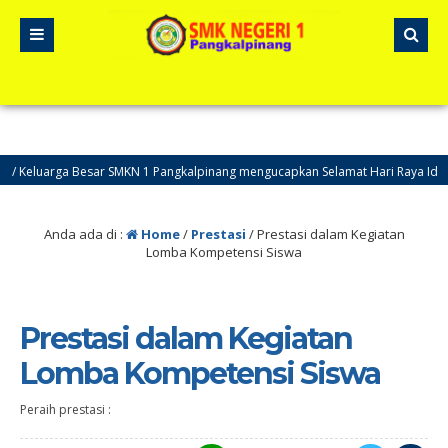
eluarga Besar SMKN 1 Pangkalpinang mengucapkan Selamat Hari Raya Idul Adh
Anda ada di :
Home
/
Prestasi
/
Prestasi dalam Kegiatan
Lomba Kompetensi Siswa
Prestasi dalam Kegiatan
Lomba Kompetensi Siswa
Peraih prestasi :