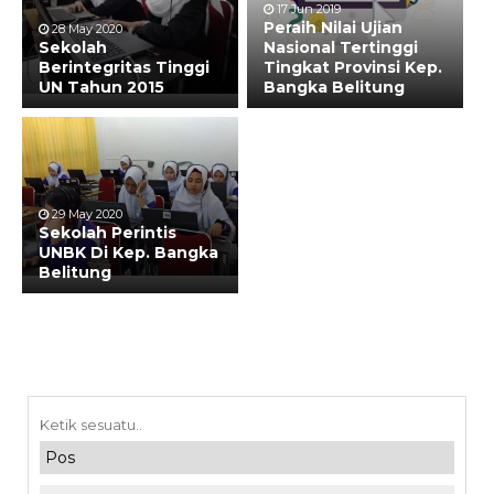
17 Jun 2019
Peraih Nilai Ujian
28 May 2020
Sekolah
Nasional Tertinggi
Berintegritas Tinggi
Tingkat Provinsi Kep.
UN Tahun 2015
Bangka Belitung
29 May 2020
Sekolah Perintis
UNBK Di Kep. Bangka
Belitung