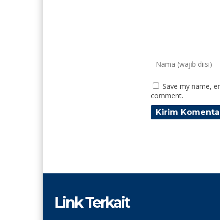
Save my name, ema
comment.
Link Terkait