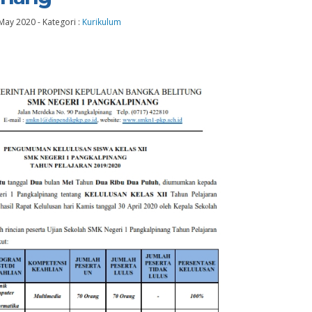
 May 2020
-
Kategori :
Kurikulum