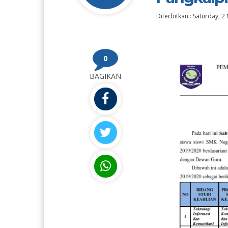
Diterbitkan :
Saturday, 2
0
BAGIKAN