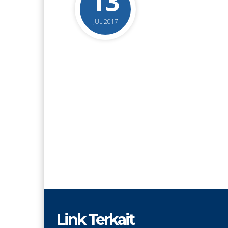
13
JUL 2017
Link Terkait