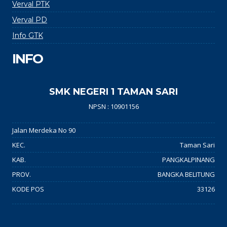
Verval PTK
Verval PD
Info GTK
INFO
SMK NEGERI 1 TAMAN SARI
NPSN : 10901156
Jalan Merdeka No 90
KEC.
Taman Sari
KAB.
PANGKALPINANG
PROV.
BANGKA BELITUNG
KODE POS
33126