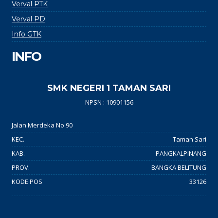
Verval PTK
Verval PD
Info GTK
INFO
SMK NEGERI 1 TAMAN SARI
NPSN : 10901156
Jalan Merdeka No 90
KEC.
Taman Sari
KAB.
PANGKALPINANG
PROV.
BANGKA BELITUNG
KODE POS
33126