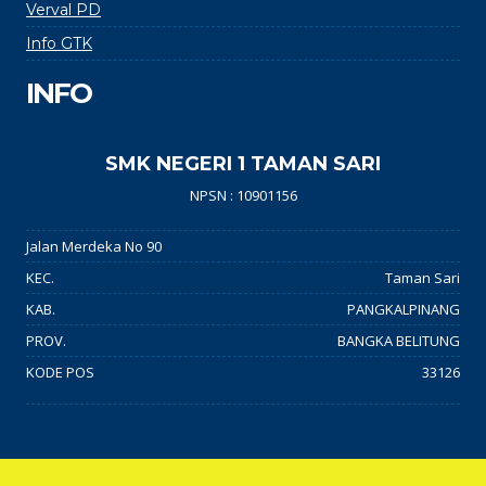
Verval PD
Info GTK
INFO
SMK NEGERI 1 TAMAN SARI
NPSN : 10901156
Jalan Merdeka No 90
KEC.
Taman Sari
KAB.
PANGKALPINANG
PROV.
BANGKA BELITUNG
KODE POS
33126