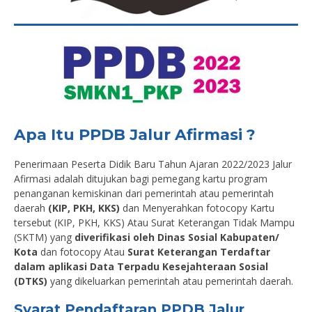
Apa Itu PPDB Jalur Afirmasi ?
Penerimaan Peserta Didik Baru Tahun Ajaran 2022/2023 Jalur
Afirmasi adalah ditujukan bagi pemegang kartu program
penanganan kemiskinan dari pemerintah atau pemerintah
daerah
(KIP, PKH, KKS)
dan Menyerahkan fotocopy Kartu
tersebut (KIP, PKH, KKS) Atau Surat Keterangan Tidak Mampu
(SKTM) yang
diverifikasi oleh Dinas Sosial Kabupaten/
Kota
dan fotocopy Atau
Surat Keterangan Terdaftar
dalam aplikasi Data Terpadu Kesejahteraan Sosial
(DTKS)
yang dikeluarkan pemerintah atau pemerintah daerah.
Syarat Pendaftaran PPDB Jalur