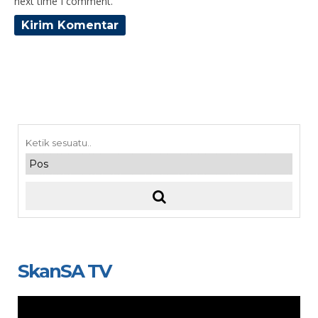
next time I comment.
SkanSA TV
Video
Player