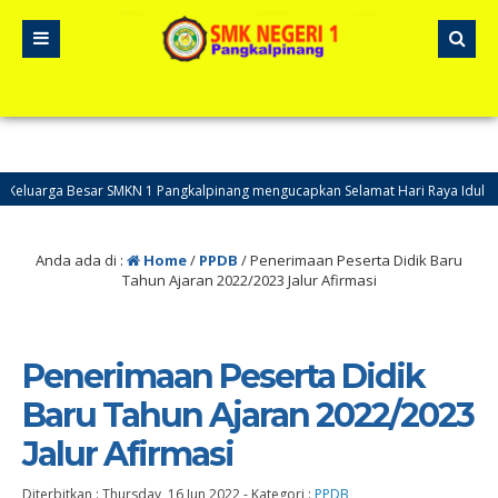
arga Besar SMKN 1 Pangkalpinang mengucapkan Selamat Hari Raya Idul Adha 
Anda ada di :
Home
/
PPDB
/
Penerimaan Peserta Didik Baru
Tahun Ajaran 2022/2023 Jalur Afirmasi
Penerimaan Peserta Didik
Baru Tahun Ajaran 2022/2023
Jalur Afirmasi
Diterbitkan :
Thursday, 16 Jun 2022
-
Kategori :
PPDB