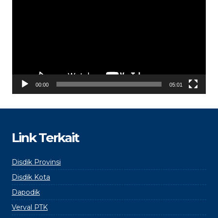
00:00
05:01
Link Terkait
Disdik Provinsi
Disdik Kota
Dapodik
Verval PTK