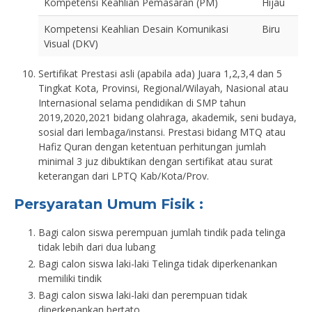
Kompetensi Keahlian Pemasaran (PM)
Hijau
Kompetensi Keahlian Desain Komunikasi
Biru
Visual (DKV)
Sertifikat Prestasi asli (apabila ada) Juara 1,2,3,4 dan 5
Tingkat Kota, Provinsi, Regional/Wilayah, Nasional atau
Internasional selama pendidikan di SMP tahun
2019,2020,2021 bidang olahraga, akademik, seni budaya,
sosial dari lembaga/instansi. Prestasi bidang MTQ atau
Hafiz Quran dengan ketentuan perhitungan jumlah
minimal 3 juz dibuktikan dengan sertifikat atau surat
keterangan dari LPTQ Kab/Kota/Prov.
Persyaratan Umum Fisik :
Bagi calon siswa perempuan jumlah tindik pada telinga
tidak lebih dari dua lubang
Bagi calon siswa laki-laki Telinga tidak diperkenankan
memiliki tindik
Bagi calon siswa laki-laki dan perempuan tidak
diperkenankan bertato