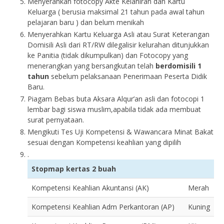
Menyerahkan fotocopy Akte Kelahiran dan Kartu
Keluarga ( berusia maksimal 21 tahun pada awal tahun
pelajaran baru ) dan belum menikah
Menyerahkan Kartu Keluarga Asli atau Surat Keterangan
Domisili Asli dari RT/RW dilegalisir kelurahan ditunjukkan
ke Panitia (tidak dikumpulkan) dan Fotocopy yang
menerangkan yang bersangkutan telah
berdomisili 1
tahun
sebelum pelaksanaan Penerimaan Peserta Didik
Baru.
Piagam Bebas buta Aksara Alqur’an asli dan fotocopi 1
lembar bagi siswa muslim,apabila tidak ada membuat
surat pernyataan.
Mengikuti Tes Uji Kompetensi & Wawancara Minat Bakat
sesuai dengan Kompetensi keahlian yang dipilih
.
Stopmap kertas 2 buah
Kompetensi Keahlian Akuntansi (AK)
Merah
Kompetensi Keahlian Adm Perkantoran (AP)
Kuning