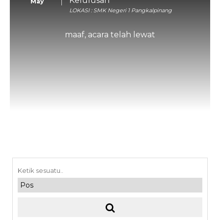
Kelulusan
May
LOKASI : SMK Negeri 1 Pangkalpinang
maaf, acara telah lewat