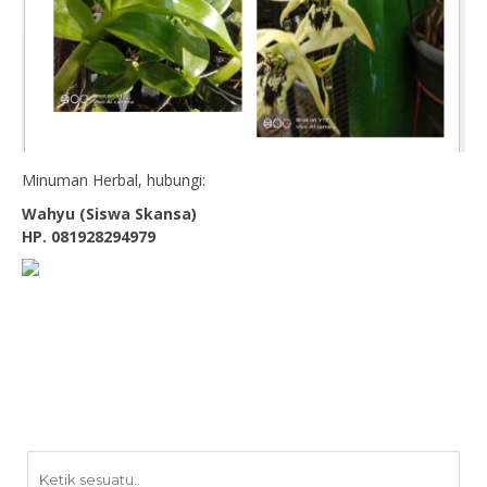
Minuman Herbal, hubungi:
Wahyu (Siswa Skansa)
HP. 081928294979